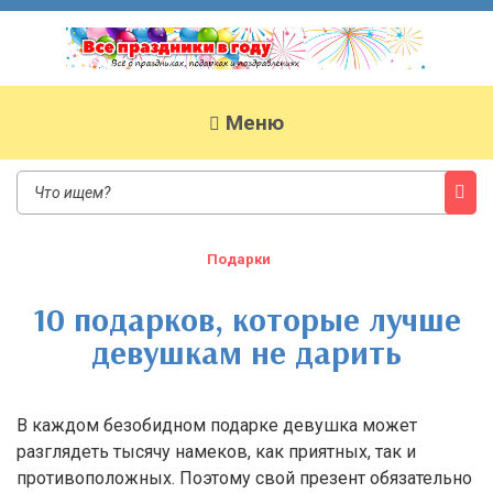
Все праздники в году
Сайт о праздниках
Меню
Подарки
10 подарков, которые лучше
девушкам не дарить
В каждом безобидном подарке девушка может
разглядеть тысячу намеков, как приятных, так и
противоположных. Поэтому свой презент обязательно