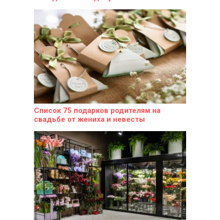
Список 75 подарков родителям на
свадьбе от жениха и невесты