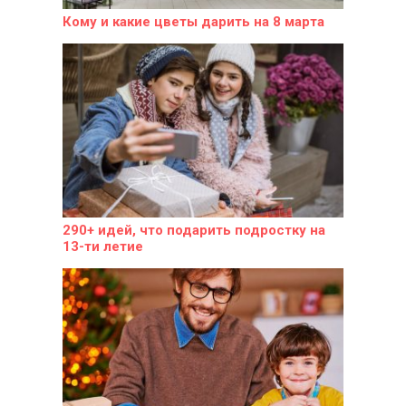
Кому и какие цветы дарить на 8 марта
290+ идей, что подарить подростку на
13-ти летие