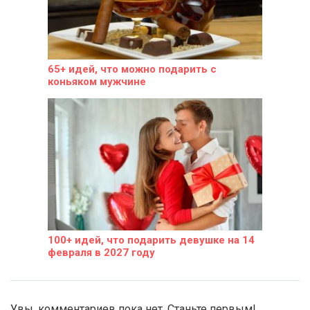
65+ идей, что можно подарить с
коньяком мужчине
100+ идей, что подарить девушке на 14
февраля в 2027 году
Увы, комментариев пока нет. Станьте первым!