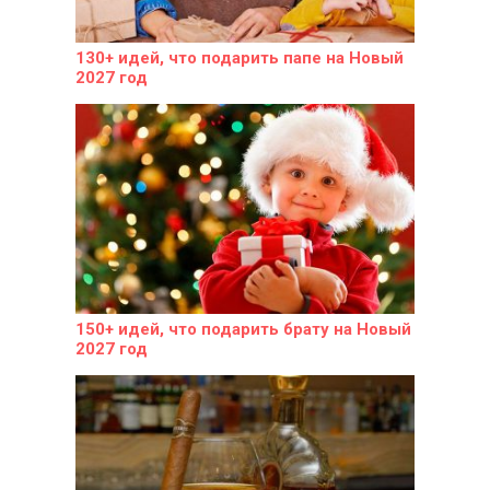
130+ идей, что подарить папе на Новый
2027 год
150+ идей, что подарить брату на Новый
2027 год