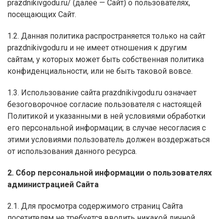
prazdnikivgodu.ru/ (далее — Сайт) о пользователях,
посещающих Сайт.
1.2. Данная политика распространяется только на cайт
prazdnikivgodu.ru и не имеет отношения к другим
сайтам, у которых может быть собственная политика
конфиденциальности, или не быть таковой вовсе.
1.3. Использование сайта prazdnikivgodu.ru означает
безоговорочное согласие пользователя с настоящей
Политикой и указанными в ней условиями обработки
его персональной информации; в случае несогласия с
этими условиями пользователь должен воздержаться
от использования данного ресурса.
2. Сбор персональной информации о пользователях
администрацией Сайта
2.1. Для просмотра содержимого страниц Сайта
посетителям не требуется вводить никакой личной