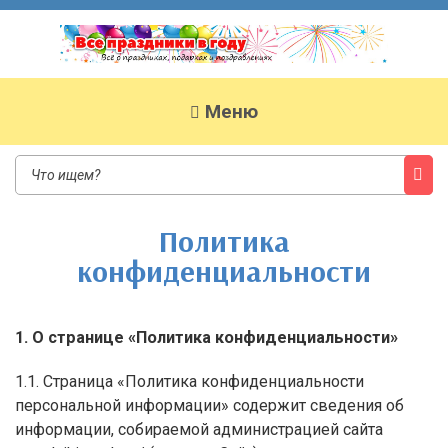
Все праздники в году
Сайт о праздниках
Меню
Политика
конфиденциальности
1. О странице «Политика конфиденциальности»
1.1. Страница «Политика конфиденциальности
персональной информации» содержит сведения об
информации, собираемой администрацией сайта