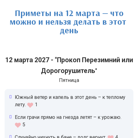
Приметы на 12 марта — что
можно и нельзя делать в этот
день
12 марта 2027 - "Прокоп Перезимний или
Дорогорушитель
"
Пятница
Южный ветер и капель в этот день – к теплому
лету.
1
Если грачи прямо на гнезда летят – к урожаю.
5
Случайно чихнуть в бане – долг вернут.
4