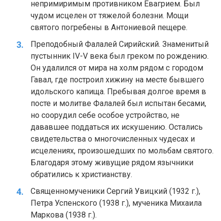
непримиримым противником Евагрием. Был
чудом исцелен от тяжелой болезни. Мощи
святого погребены в Антониевой пещере.
Преподобный Фалалей Сирийский. Знаменитый
пустынник IV-V века был греком по рождению.
Он удалился от мира на холм рядом с городом
Гавал, где построил хижину на месте бывшего
идольского капища. Пребывая долгое время в
посте и молитве Фалалей был испытан бесами,
но соорудил себе особое устройство, не
дававшее поддаться их искушению. Остались
свидетельства о многочисленных чудесах и
исцелениях, произошедших по мольбам святого.
Благодаря этому живущие рядом язычники
обратились к христианству.
Священномученики Сергий Увицкий (1932 г.),
Петра Успенского (1938 г.), мученика Михаила
Маркова (1938 г.).