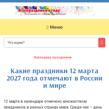
Все праздники в году
Сайт о праздниках
Меню
Календарь праздников
Какие праздники 12 марта
2027 года отмечают в России
и мире
12 марта в календаре отмечено множеством
праздников в разных странах мира. Среди них – день