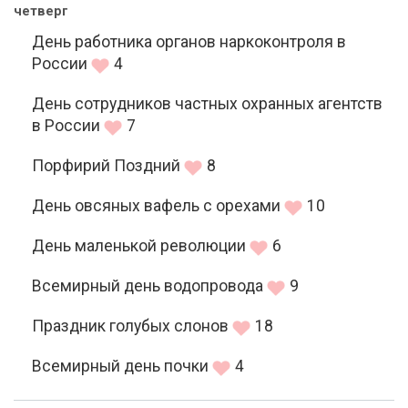
четверг
День работника органов наркоконтроля в
России
4
День сотрудников частных охранных агентств
в России
7
Порфирий Поздний
8
День овсяных вафель с орехами
10
День маленькой революции
6
Всемирный день водопровода
9
Праздник голубых слонов
18
Всемирный день почки
4